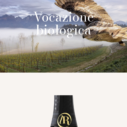
Vocazione
biologica